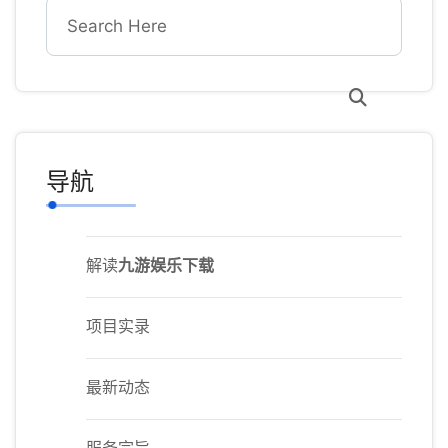
导航
解读
九游娱乐下载
项目实录
最新动态