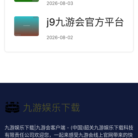
2026-08-03
j9九游会官方平台
2026-08-02
九游娱乐下载|九游会客户端 - (中国)韶关九游娱乐下载科技
有限责任公司欢迎您，一起来感受九游会线上官网带来的快