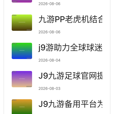
2026-08-06
九游PP老虎机结合
2026-08-06
j9游助力全球球迷
2026-08-04
J9九游足球官网提
2026-08-03
J9九游备用平台为