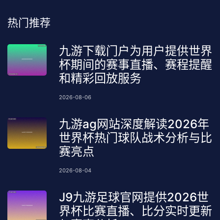
热门推荐
九游下载门户为用户提供世界
杯期间的赛事直播、赛程提醒
和精彩回放服务
2026-08-06
九游ag网站深度解读2026年
世界杯热门球队战术分析与比
赛亮点
2026-08-04
J9九游足球官网提供2026世
界杯比赛直播、比分实时更新