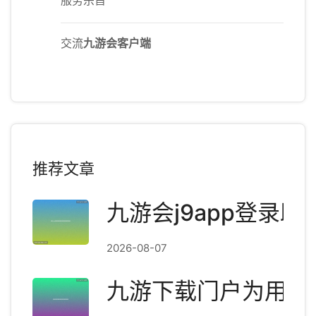
服务宗旨
交流
九游会客户端
推荐文章
九游会j9app登
2026-08-07
九游下载门户为用户