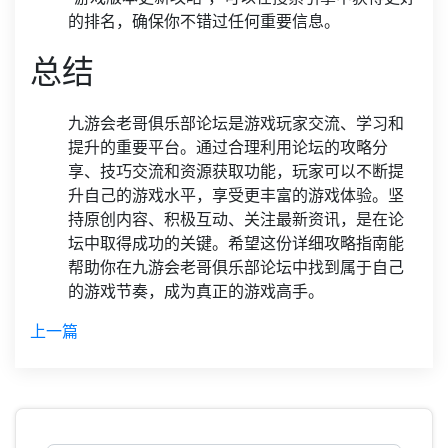
的排名，确保你不错过任何重要信息。
总结
九游会老哥俱乐部论坛是游戏玩家交流、学习和
提升的重要平台。通过合理利用论坛的攻略分
享、技巧交流和资源获取功能，玩家可以不断提
升自己的游戏水平，享受更丰富的游戏体验。坚
持原创内容、积极互动、关注最新资讯，是在论
坛中取得成功的关键。希望这份详细攻略指南能
帮助你在九游会老哥俱乐部论坛中找到属于自己
的游戏节奏，成为真正的游戏高手。
上一篇