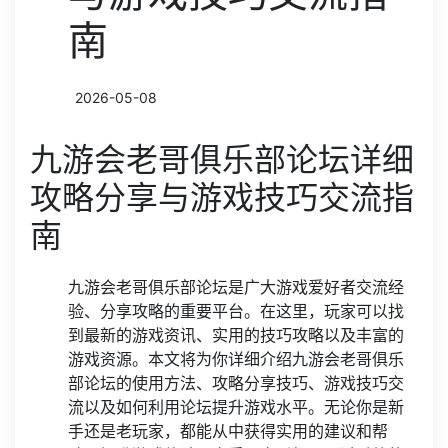
南
2026-05-08
九游会老哥俱乐部论坛详细
攻略分享与游戏技巧交流指
南
九游会老哥俱乐部论坛是广大游戏爱好者交流经
验、分享攻略的重要平台。在这里，玩家可以找
到最新的游戏资讯、实用的技巧攻略以及丰富的
游戏资源。本文将为你详细介绍九游会老哥俱乐
部论坛的使用方法、攻略分享技巧、游戏技巧交
流以及如何利用论坛提升游戏水平。无论你是新
手还是老玩家，都能从中获得实用的建议和帮