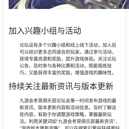
加入兴趣小组与活动
论坛设有多个兴趣小组和线上线下活动，加入后
可以结识更多志同道合的玩家。通过参与活动，
获得专属资源和奖励，提升游戏体验。关注论坛
公告，及时参与各种比赛和活动，既能锻炼技
巧，又能获得丰富的奖励，增强游戏的趣味性。
持续关注最新资讯与版本更新
九游会老哥俱乐部论坛会第一时间发布游戏的最
新资讯、版本更新内容和活动信息。及时了解这
些内容，有助于你调整游戏策略，掌握最新玩
法。利用关键词如“九游会老哥俱乐部最新资讯”、
“游戏版本更新攻略”，可以在搜索引擎中获得更好